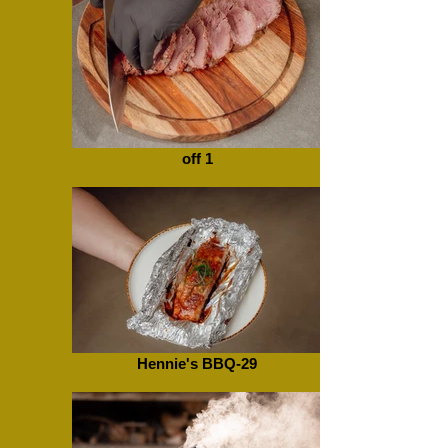
off 1
Hennie's BBQ-29