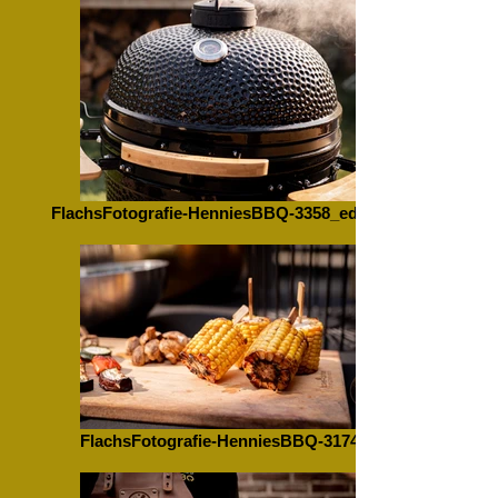
FlachsFotografie-HenniesBBQ-3358_edited
FlachsFotografie-HenniesBBQ-3174