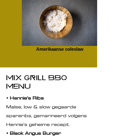
Amerikaanse coleslaw
Mix grill BBQ
menu
• Hennie’s Ribs
Malse, low & slow gegaarde
spareribs, gemarineerd volgens
Hennie’s geheime recept.
• Black Angus Burger