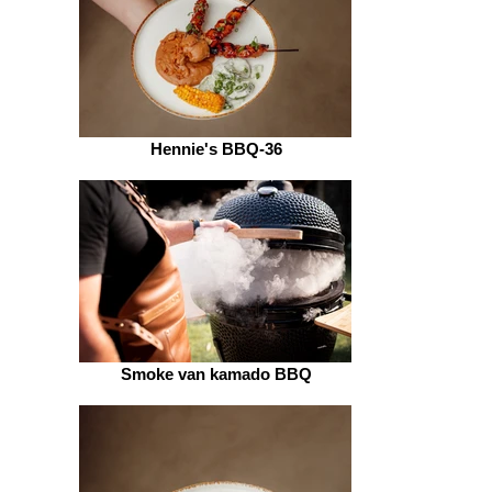
Hennie's BBQ-36
Smoke van kamado BBQ