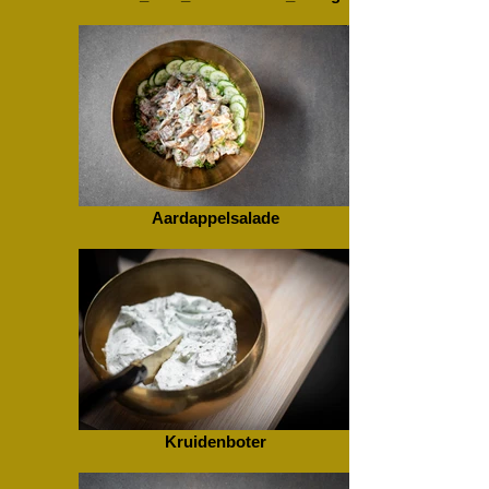
Aardappelsalade
Kruidenboter