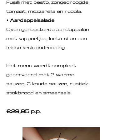
Fusilli met pesto, zongedroogde
tomaat, mozzarella en rucola.
• Aardappelsalade
Oven geroosterde aardappelen
met kappertjes, lente-ui en een
frisse kruidendressing.
Het menu wordt compleet
geserveerd met 2 warme
sauzen, 3 koude sauzen, rustiek
stokbrood en smeersels.
€29,95 p.p.