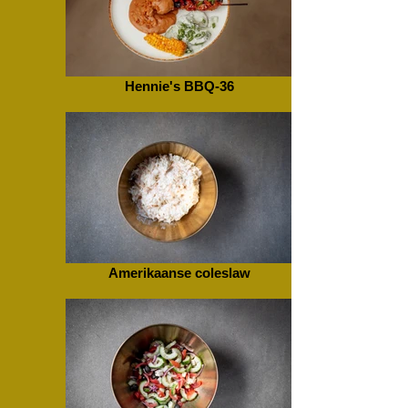
Hennie's BBQ-36
Amerikaanse coleslaw