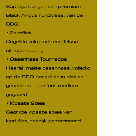
Sappige burger van premium
Black Angus rundvlees, van de
BBQ.
• Zalmfilet
Gegrilde zalm met een frisse
citrusdressing.
• Ossenhaas Tournedos
Heerlijk malse ossenhaas, volledig
op de BBQ bereid en in plakjes
gesneden – perfect medium
gegaard.
• Kipsaté Spies
Gegrilde kipsaté spies van
kipdijfilet, heerlijk gemarineerd.