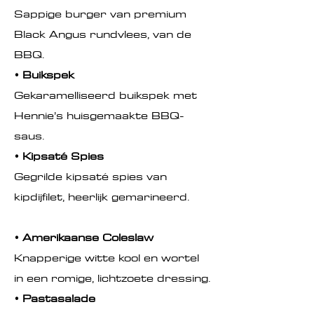
Sappige burger van premium
Black Angus rundvlees, van de
BBQ.
• Buikspek
Gekaramelliseerd buikspek met
Hennie’s huisgemaakte BBQ-
saus.
• Kipsaté Spies
Gegrilde kipsaté spies van
kipdijfilet, heerlijk gemarineerd.
• Amerikaanse Coleslaw
Knapperige witte kool en wortel
in een romige, lichtzoete dressing.
• Pastasalade