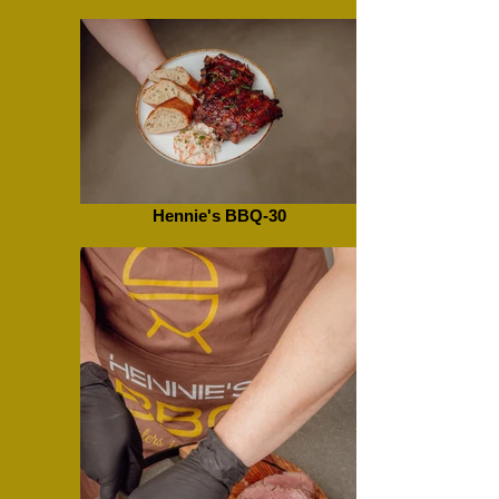
Hennie's BBQ-30