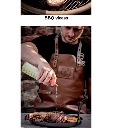
BBQ vleess