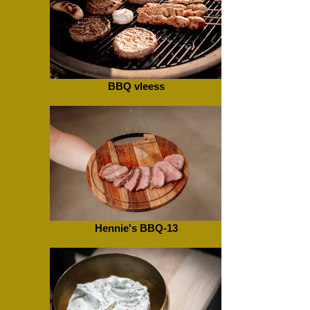
BBQ vleess
Hennie's BBQ-13